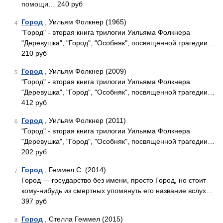
помощи… 240 руб
Город
, Уильям Фолкнер (1965)
4
"Город" - вторая книга трилогии Уильяма Фолкнера
"Деревушка", "Город", "Особняк", посвященной трагедии…
210 руб
Город
, Уильям Фолкнер (2009)
5
"Город" - вторая книга трилогии Уильяма Фолкнера
"Деревушка", "Город", "Особняк", посвященной трагедии…
412 руб
Город
, Уильям Фолкнер (2011)
6
"Город" - вторая книга трилогии Уильяма Фолкнера
"Деревушка", "Город", "Особняк", посвященной трагедии…
202 руб
Город
, Геммел С. (2014)
7
Город — государство без имени, просто Город, но стоит
кому-нибудь из смертных упомянуть его название вслух…
397 руб
Город
, Стелла Геммел (2015)
8