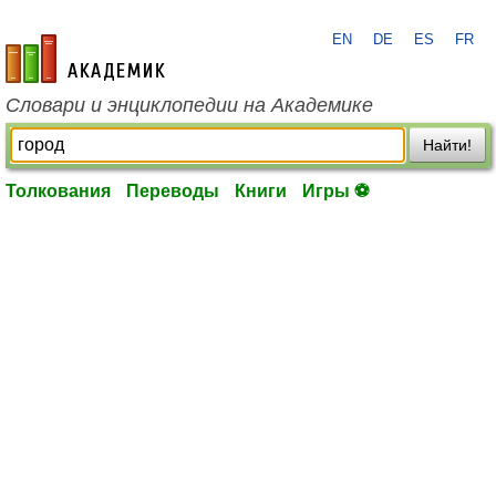
EN
DE
ES
FR
academic.ru
Словари и энциклопедии на Академике
Найти!
Толкования
Переводы
Книги
Игры ⚽