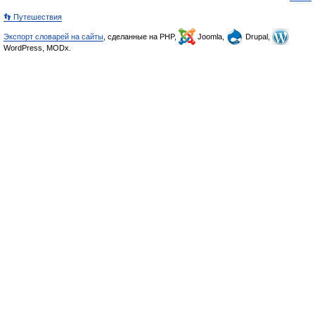
👣 Путешествия
Экспорт словарей на сайты
, сделанные на PHP,
Joomla,
Drupal,
WordPress, MODx.